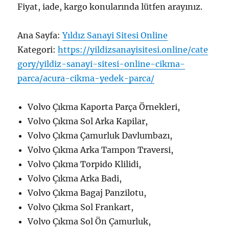
Fiyat, iade, kargo konularında lütfen arayınız.
Ana Sayfa:
Yıldız Sanayi Sitesi Online
Kategori:
https://yildizsanayisitesi.online/cate
gory/yildiz-sanayi-sitesi-online-cikma-
parca/acura-cikma-yedek-parca/
Volvo Çıkma Kaporta Parça Örnekleri,
Volvo Çıkma Sol Arka Kapilar,
Volvo Çıkma Çamurluk Davlumbazı,
Volvo Çıkma Arka Tampon Traversi,
Volvo Çıkma Torpido Klilidi,
Volvo Çıkma Arka Badi,
Volvo Çıkma Bagaj Panzilotu,
Volvo Çıkma Sol Frankart,
Volvo Çıkma Sol Ön Çamurluk,