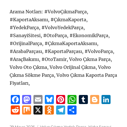
Arama Notları: #VolvoÇıkmaParça,
#KaportaAksamı, #ÇıkmaKaporta,
#YedekParça, #VolvoYedekParça,
#SanayiSitesi, #OtoParça, #EkonomikParça,
#OrijinalParça, #ÇıkmaKaportaAksamı,
#ArabaParçası, #KaportaParçası, #VolvoParça,
#AraçBakımı, #OtoTamir, Volvo Çıkma Parça,
Volvo Oto Çıkma, Volvo Orijinal Çıkma, Volvo
Çıkma Sökme Parça, Volvo Çıkma Kaporta Parça
Fiyatları,
F
M
E
B
Pi
W
T
B
Li
a
a
m
lu
n
h
u
lo
n
R
M
X
O
T
S
c
st
ai
e
te
at
m
g
k
e
ix
d
el
h
e
o
l
s
re
s
bl
g
e
Yayın
Kategoriler
29 Mayıs 2026
Volvo Çıkma Yedek Parça
,
Yıldız Sanayi