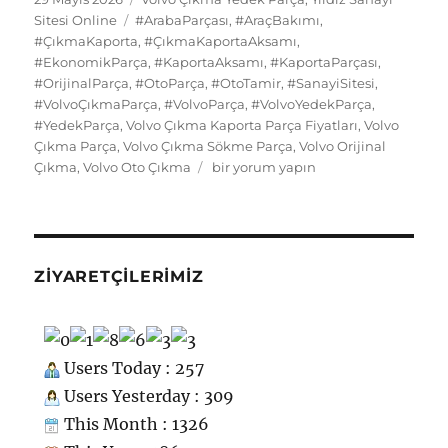
d
n
e
a
tarihi
b
d
Etiketler
k
st
A
r
er
d
Sitesi Online
#ArabaParçası
,
#AraçBakımı
,
di
o
g
re
#ÇıkmaKaporta
,
#ÇıkmaKaportaAksamı
,
o
o
y
p
I
t
kl
r
#EkonomikParça
,
#KaportaAksamı
,
#KaportaParçası
,
#OrijinalParça
o
n
,
#OtoParça
,
#OtoTamir
p
,
#SanayiSitesi
,
n
a
a
#VolvoÇıkmaParça
,
#VolvoParça
,
#VolvoYedekParça
,
k
ss
m
#YedekParça
,
Volvo Çıkma Kaporta Parça Fiyatları
,
Volvo
Çıkma Parça
,
Volvo Çıkma Sökme Parça
,
Volvo Orijinal
ni
Volvo
Çıkma
,
Volvo Oto Çıkma
bir yorum yapın
ki
Çıkma
Yedek
Parça
Kaporta
için
ZIYARETÇILERIMIZ
Users Today : 257
Users Yesterday : 309
This Month : 1326