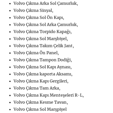
Volvo Çıkma Arka Sol Çamurluk,
Volvo Çıkma Sinyal,
Volvo Çıkma Sol Ön Kapı,
Volvo Çıkma Sol Arka Çamurluk,
Volvo Çıkma Torpido Kapağı,
Volvo Çıkma Sol Marşbiyel,
Volvo Çıkma Takım Çelik Jant,
Volvo Çıkma Ön Panel,
Volvo Çıkma Tampon Dodiği,
Volvo Çıkma Sol Kapı Aynası,
Volvo Çıkma kaporta Aksamı,
Volvo Çıkma Kapı Gergileri,
Volvo Çıkma Tam Arka,
Volvo Çıkma Kapı Menteşeleri R-L,
Volvo Çıkma Kesme Tavan,
Volvo Çıkma Sol Marşpiyel